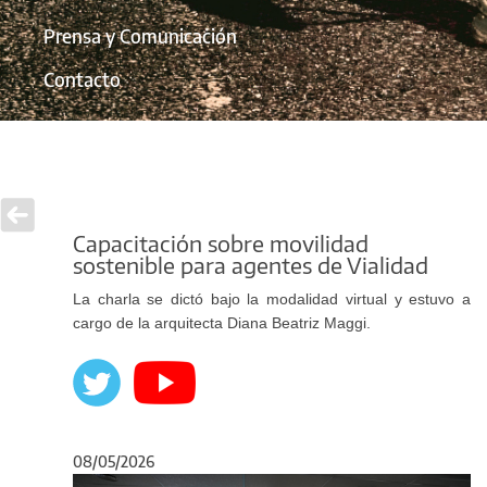
Prensa y Comunicación
Contacto
Capacitación sobre movilidad
sostenible para agentes de Vialidad
La charla se dictó bajo la modalidad virtual y estuvo a
cargo de la arquitecta Diana Beatriz Maggi.
08/05/2026
Anterior
Sigu