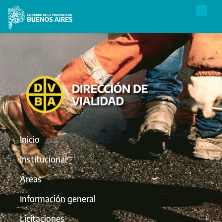
Inicio
Institucional
Áreas
Información general
Licitaciones