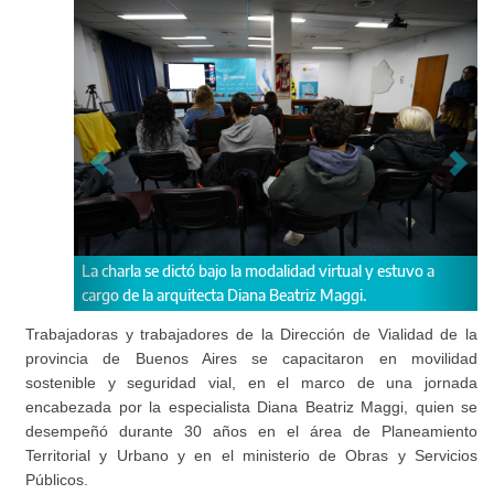
La charla se dictó bajo la modalidad virtual y estuvo a
cargo de la arquitecta Diana Beatriz Maggi.
Trabajadoras y trabajadores de la Dirección de Vialidad de la
provincia de Buenos Aires se capacitaron en movilidad
sostenible y seguridad vial, en el marco de una jornada
encabezada por la especialista Diana Beatriz Maggi, quien se
desempeñó durante 30 años en el área de Planeamiento
Territorial y Urbano y en el ministerio de Obras y Servicios
Públicos.