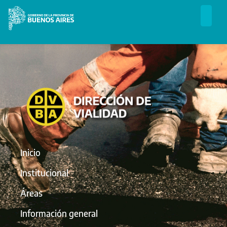
Inicio
Institucional
Áreas
Información general