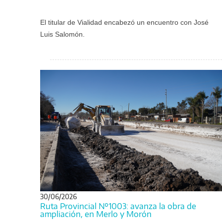
El titular de Vialidad encabezó un encuentro con José
Luis Salomón.
30/06/2026
Ruta Provincial Nº1003: avanza la obra de
ampliación, en Merlo y Morón