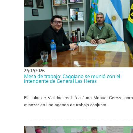
27/07/2026
Mesa de trabajo: Caggiano se reunió con el
intendente de General Las Heras
El titular de Vialidad recibió a Juan Manuel Cerezo para
avanzar en una agenda de trabajo conjunta.