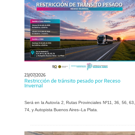
23/07/2026
Restricción de tránsito pesado por Receso
Invernal
Será en la Autovía 2, Rutas Provinciales Nº11, 36, 56, 63,
74, y Autopista Buenos Aires–La Plata.