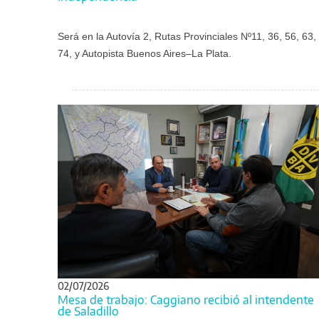
Será en la Autovía 2, Rutas Provinciales Nº11, 36, 56, 63,
74, y Autopista Buenos Aires–La Plata.
02/07/2026
Mesa de trabajo: Caggiano recibió al intendente
de Saladillo